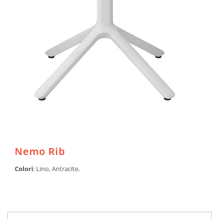
Nemo Rib
Colori
: Lino, Antracite.